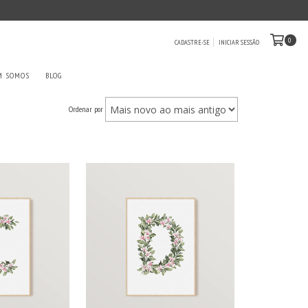
0
CADASTRE-SE
INICIAR SESSÃO
M SOMOS
BLOG
Ordenar por