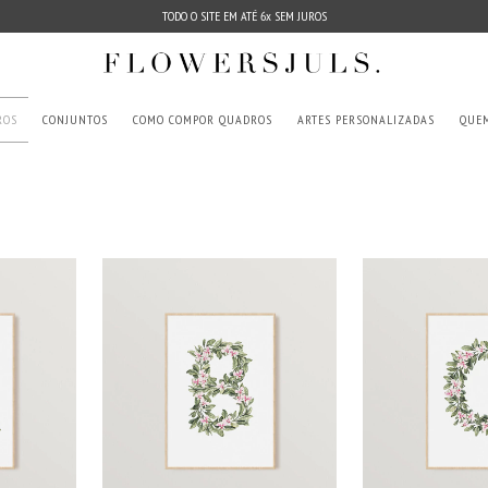
TODO O SITE EM ATÉ 6x SEM JUROS
ROS
CONJUNTOS
COMO COMPOR QUADROS
ARTES PERSONALIZADAS
QUE