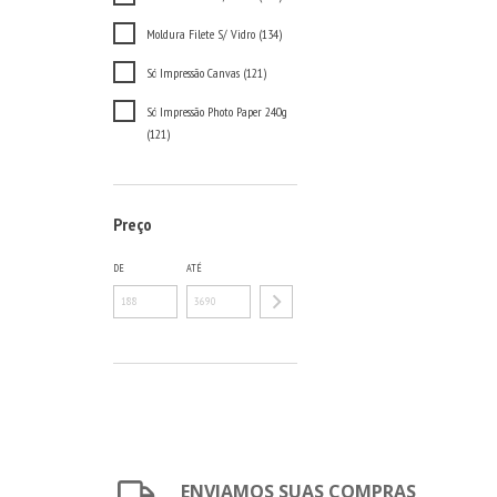
Moldura Filete S/ Vidro (134)
Só Impressão Canvas (121)
Só Impressão Photo Paper 240g
(121)
Preço
DE
ATÉ
ENVIAMOS SUAS COMPRAS