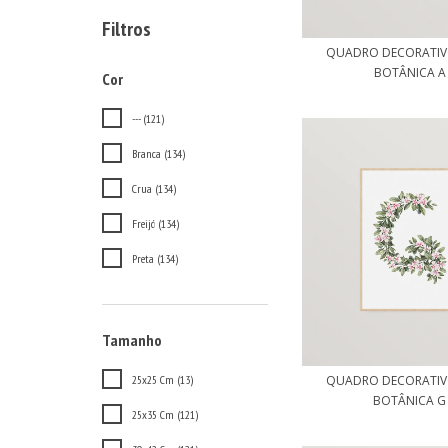
Filtros
QUADRO DECORATIV
BOTÂNICA A
Cor
--- (121)
Branca (134)
Crua (134)
Freijó (134)
Preta (134)
Tamanho
QUADRO DECORATIV
25x25 Cm (13)
BOTÂNICA G
25x35 Cm (121)