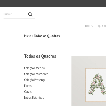
TODOS
QUAD
Início
Todos os Quadros
/
Todos os Quadros
Coleção Essência
Coleção Entardecer
Coleção Presença
Flores
Corais
Letras Botânicas