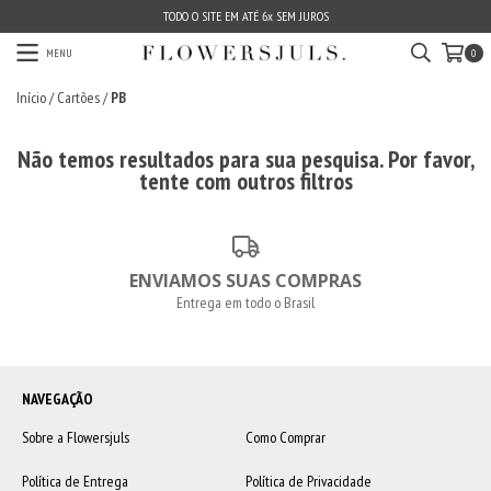
TODO O SITE EM ATÉ 6x SEM JUROS
MENU
0
Início
/
Cartões
/
PB
Não temos resultados para sua pesquisa. Por favor,
tente com outros filtros
ENVIAMOS SUAS COMPRAS
Entrega em todo o Brasil
NAVEGAÇÃO
Sobre a Flowersjuls
Como Comprar
Política de Entrega
Política de Privacidade