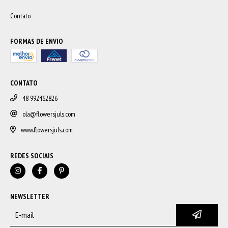
Contato
FORMAS DE ENVIO
CONTATO
48 992462826
ola@flowersjuls.com
www.flowersjuls.com
REDES SOCIAIS
NEWSLETTER