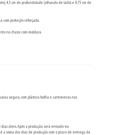
te), 4,5 cm de profundidade (olhando de lado) e 0,75 cm de
a com proteção reforçada.
anto no chassi com moldura.
aixa segura, com plástico-bolha e cantoneiras nas
dias úteis. Após a produção, será enviado via
ê é a soma dos dias de produção com o prazo de entrega da