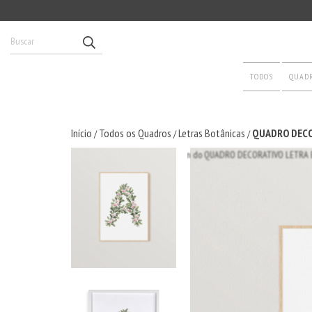
TODOS
QUAD
Início
Todos os Quadros
Letras Botânicas
QUADRO DECO
/
/
/