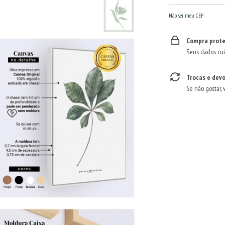
Não sei meu CEP
Compra prote
Seus dados cui
Trocas e dev
Se não gostar, 