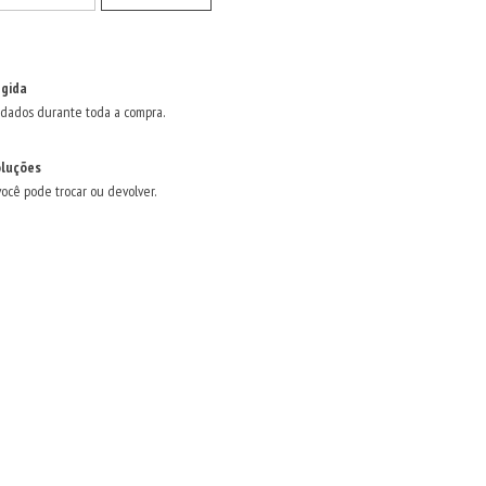
gida
dados durante toda a compra.
oluções
você pode trocar ou devolver.